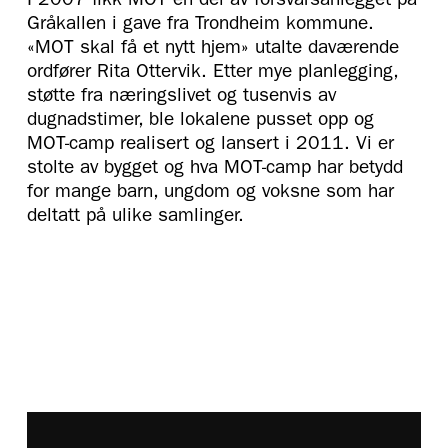
I 2007 fikk MOT en del av forsvarsanlegget på
Gråkallen i gave fra Trondheim kommune.
«MOT skal få et nytt hjem» utalte daværende
ordfører Rita Ottervik. Etter mye planlegging,
støtte fra næringslivet og tusenvis av
dugnadstimer, ble lokalene pusset opp og
MOT-camp realisert og lansert i 2011. Vi er
stolte av bygget og hva MOT-camp har betydd
for mange barn, ungdom og voksne som har
deltatt på ulike samlinger.