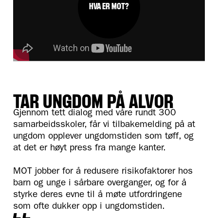
HVA ER MOT?
TAR UNGDOM PÅ ALVOR
Gjennom tett dialog med våre rundt 300
samarbeidsskoler, får vi tilbakemelding på at
ungdom opplever ungdomstiden som tøff, og
at det er høyt press fra mange kanter.
MOT jobber for å redusere risikofaktorer hos
barn og unge i sårbare overganger, og for å
styrke deres evne til å møte utfordringene
som ofte dukker opp i ungdomstiden.