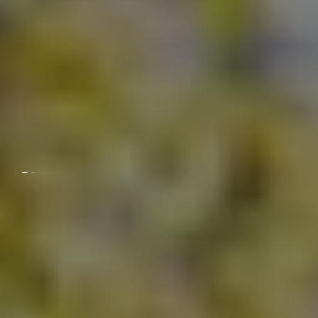
MOT STYRKER
UNGDOMS ROBUSTHET