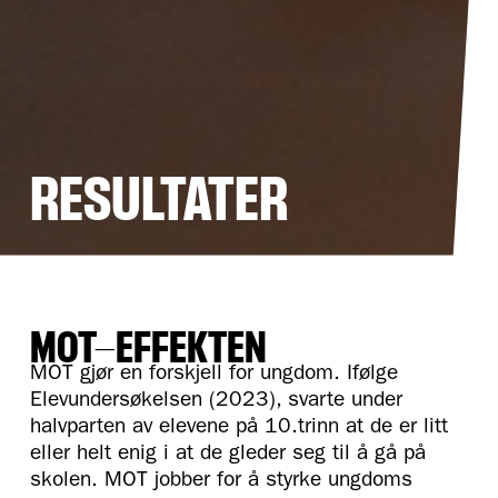
RESULTATER
MOT-EFFEKTEN
MOT gjør en forskjell for ungdom. Ifølge
Elevundersøkelsen (2023), svarte under
halvparten av elevene på 10.trinn at de er litt
eller helt enig i at de gleder seg til å gå på
skolen. MOT jobber for å styrke ungdoms