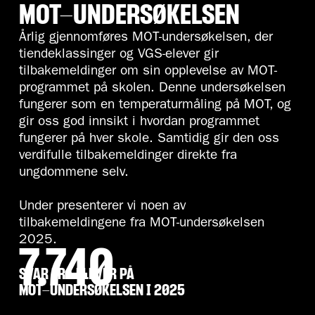
MOT-UNDERSØKELSEN
Årlig gjennomføres MOT-undersøkelsen, der
tiendeklassinger og VGS-elever gir
tilbakemeldinger om sin opplevelse av MOT-
programmet på skolen. Denne undersøkelsen
fungerer som en temperaturmåling på MOT, og
gir oss god innsikt i hvordan programmet
fungerer på hver skole. Samtidig gir den oss
verdifulle tilbakemeldinger direkte fra
ungdommene selv.
Under presenterer vi noen av
tilbakemeldingene fra MOT-undersøkelsen
2025.
7.740
SVAR FRA ELEVER PÅ
MOT-UNDERSØKELSEN I 2025