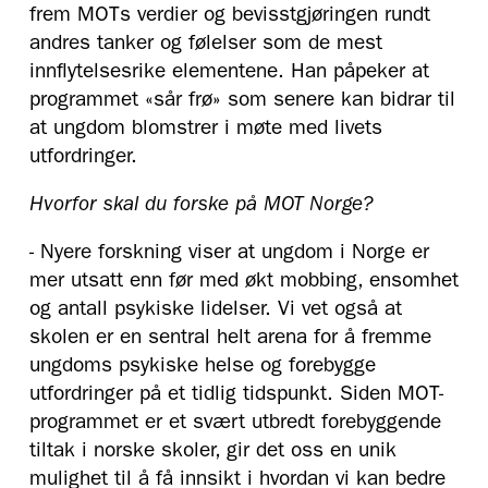
frem MOTs verdier og bevisstgjøringen rundt
andres tanker og følelser som de mest
innflytelsesrike elementene. Han påpeker at
programmet «sår frø» som senere kan bidrar til
at ungdom blomstrer i møte med livets
utfordringer.
Hvorfor skal du forske på MOT Norge?
- Nyere forskning viser at ungdom i Norge er
mer utsatt enn før med økt mobbing, ensomhet
og antall psykiske lidelser. Vi vet også at
skolen er en sentral helt arena for å fremme
ungdoms psykiske helse og forebygge
utfordringer på et tidlig tidspunkt. Siden MOT-
programmet er et svært utbredt forebyggende
tiltak i norske skoler, gir det oss en unik
mulighet til å få innsikt i hvordan vi kan bedre