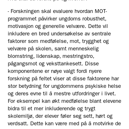
- Forskningen skal evaluere hvordan MOT-
programmet påvirker ungdoms robusthet,
motivasjon og generelle velvære. Dette vil
inkludere en bred undersøkelse av sentrale
faktorer som medfølelse, mot, trygghet og
velvære på skolen, samt menneskelig
blomstring, lidenskap, mestringstro,
pågangsmot og veksttankesett. Disse
komponentene er nøye valgt fordi nyere
forskning på feltet viser at disse faktorene har
stor betydning for ungdommens psykiske helse
og deres evne til å mestre utfordringer i livet.
For eksempel kan økt medfølelse blant elevene
bidra til et mer inkluderende og trygt
skolemiljø, der elever føler seg sett, hørt og
verdsatt. Dette kan være med på å motvirke de