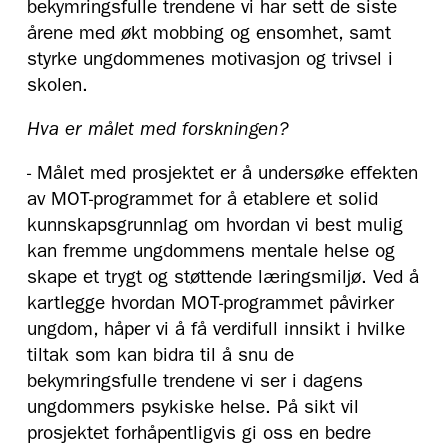
bekymringsfulle trendene vi har sett de siste
årene med økt mobbing og ensomhet, samt
styrke ungdommenes motivasjon og trivsel i
skolen.
Hva er målet med forskningen?
- Målet med prosjektet er å undersøke effekten
av MOT-programmet for å etablere et solid
kunnskapsgrunnlag om hvordan vi best mulig
kan fremme ungdommens mentale helse og
skape et trygt og støttende læringsmiljø. Ved å
kartlegge hvordan MOT-programmet påvirker
ungdom, håper vi å få verdifull innsikt i hvilke
tiltak som kan bidra til å snu de
bekymringsfulle trendene vi ser i dagens
ungdommers psykiske helse. På sikt vil
prosjektet forhåpentligvis gi oss en bedre