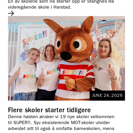
En av skolene som nå starter opp er Stangnes Rå
videregående skole i Harstad.
JUNE 24, 2026
Flere skoler starter tidligere
Denne høsten ønsker vi 19 nye skoler velkommen
til SUPER!!. Syv eksisterende MOT-skoler utvider
arbeidet sitt til også å omfatte barneskolen, mens