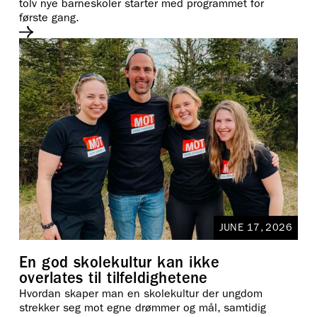
tolv nye barneskoler starter med programmet for
første gang.
JUNE 17, 2026
En god skolekultur kan ikke
overlates til tilfeldighetene
Hvordan skaper man en skolekultur der ungdom
strekker seg mot egne drømmer og mål, samtidig