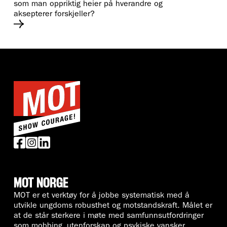
som man oppriktig heier på hverandre og
aksepterer forskjeller?
MOT NORGE
MOT er et verktøy for å jobbe systematisk med å
utvikle ungdoms robusthet og motstandskraft. Målet er
at de står sterkere i møte med samfunnsutfordringer
som mobbing, utenforskap og psykiske vansker.