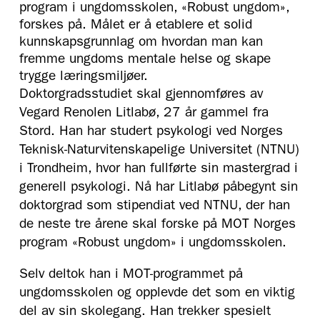
program i ungdomsskolen, «Robust ungdom»,
forskes på. Målet er å etablere et solid
kunnskapsgrunnlag om hvordan man kan
fremme ungdoms mentale helse og skape
trygge læringsmiljøer.
Doktorgradsstudiet skal gjennomføres av
Vegard Renolen Litlabø, 27 år gammel fra
Stord. Han har studert psykologi ved Norges
Teknisk-Naturvitenskapelige Universitet (NTNU)
i Trondheim, hvor han fullførte sin mastergrad i
generell psykologi. Nå har Litlabø påbegynt sin
doktorgrad som stipendiat ved NTNU, der han
de neste tre årene skal forske på MOT Norges
program «Robust ungdom» i ungdomsskolen.
Selv deltok han i MOT-programmet på
ungdomsskolen og opplevde det som en viktig
del av sin skolegang. Han trekker spesielt