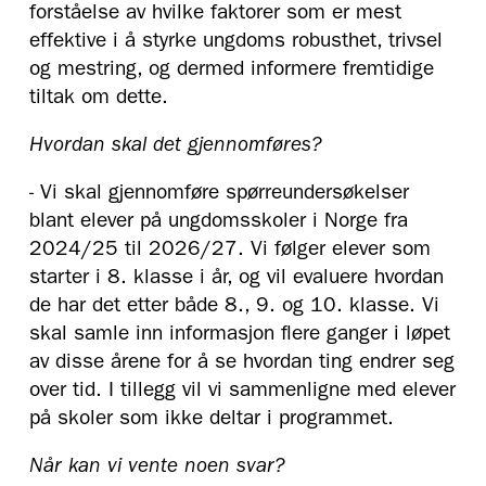
forståelse av hvilke faktorer som er mest
effektive i å styrke ungdoms robusthet, trivsel
og mestring, og dermed informere fremtidige
tiltak om dette.
Hvordan skal det gjennomføres?
- Vi skal gjennomføre spørreundersøkelser
blant elever på ungdomsskoler i Norge fra
2024/25 til 2026/27. Vi følger elever som
starter i 8. klasse i år, og vil evaluere hvordan
de har det etter både 8., 9. og 10. klasse. Vi
skal samle inn informasjon flere ganger i løpet
av disse årene for å se hvordan ting endrer seg
over tid. I tillegg vil vi sammenligne med elever
på skoler som ikke deltar i programmet.
Når kan vi vente noen svar?