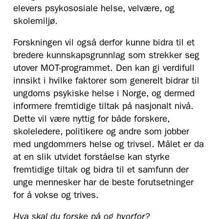
elevers psykososiale helse, velvære, og
skolemiljø.
Forskningen vil også derfor kunne bidra til et
bredere kunnskapsgrunnlag som strekker seg
utover MOT-programmet. Den kan gi verdifull
innsikt i hvilke faktorer som generelt bidrar til
ungdoms psykiske helse i Norge, og dermed
informere fremtidige tiltak på nasjonalt nivå.
Dette vil være nyttig for både forskere,
skoleledere, politikere og andre som jobber
med ungdommers helse og trivsel. Målet er da
at en slik utvidet forståelse kan styrke
fremtidige tiltak og bidra til et samfunn der
unge mennesker har de beste forutsetninger
for å vokse og trives.
Hva skal du forske på og hvorfor?