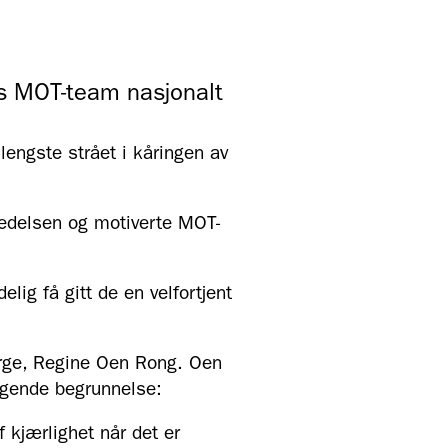
ts MOT-team nasjonalt
lengste strået i kåringen av
ledelsen og motiverte MOT-
lig få gitt de en velfortjent
rge, Regine Oen Rong. Oen
ølgende begrunnelse:
 kjærlighet når det er