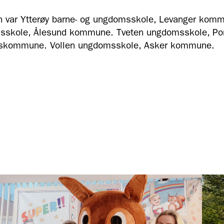
en var Ytterøy barne- og ungdomsskole, Levanger kom
sskole, Ålesund kommune. Tveten ungdomsskole, P
keskommune. Vollen ungdomsskole, Asker kommune.