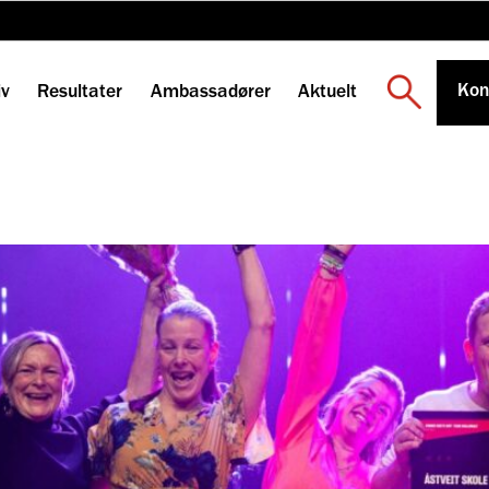
Kon
iv
Resultater
Ambassadører
Aktuelt