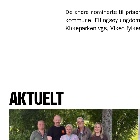
De andre nominerte til pris
kommune. Ellingsøy ungdom
Kirkeparken vgs, Viken fyl
AKTUELT