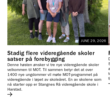
JUNE 29, 2026
Stadig flere videregående skoler
satser på forebygging
Denne høsten ønsker vi tre nye videregående skoler
a
velkommen til MOT. Til sammen betyr det at over
1400 nye ungdommer vil møte MOT-programmet på
f
videregående i løpet av skoleåret. En av skolene som
nå starter opp er Stangnes Rå videregående skole i
Harstad.