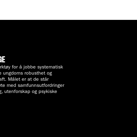
GE
rktøy for å jobbe systematisk
le ungdoms robusthet og
ft. Målet er at de står
øte med samfunnsutfordringer
, utenforskap og psykiske