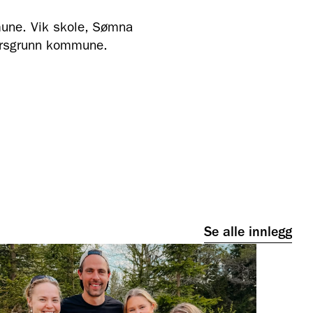
mune. Vik skole, Sømna
orsgrunn kommune.
Se alle innlegg