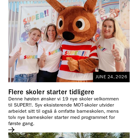
JUNE 24, 2026
Flere skoler starter tidligere
Denne høsten ønsker vi 19 nye skoler velkommen
til SUPER!!. Syv eksisterende MOT-skoler utvider
arbeidet sitt til også å omfatte barneskolen, mens
tolv nye barneskoler starter med programmet for
første gang.