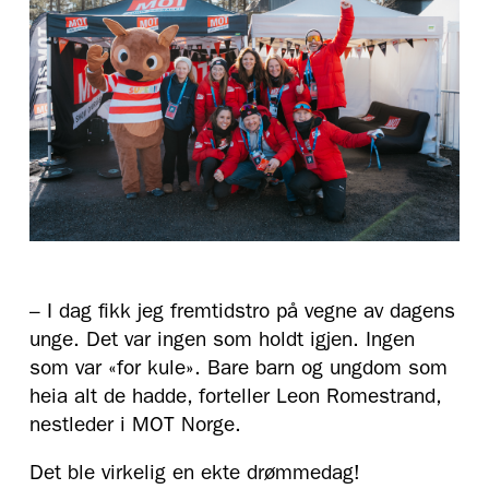
– I dag fikk jeg fremtidstro på vegne av dagens
unge. Det var ingen som holdt igjen. Ingen
som var «for kule». Bare barn og ungdom som
heia alt de hadde, forteller Leon Romestrand,
nestleder i MOT Norge.
Det ble virkelig en ekte drømmedag!