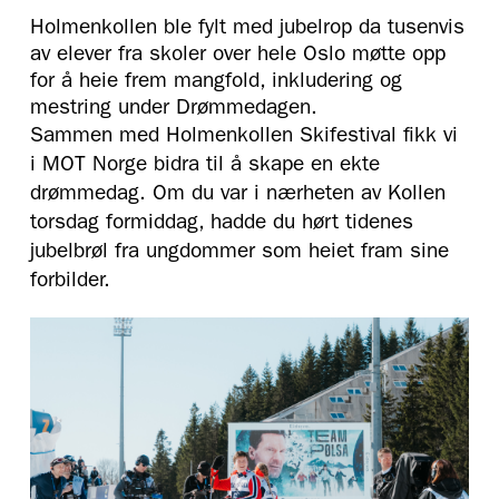
Holmenkollen ble fylt med jubelrop da tusenvis
av elever fra skoler over hele Oslo møtte opp
for å heie frem mangfold, inkludering og
mestring under Drømmedagen.
Sammen med Holmenkollen Skifestival fikk vi
i MOT Norge bidra til å skape en ekte
drømmedag. Om du var i nærheten av Kollen
torsdag formiddag, hadde du hørt tidenes
jubelbrøl fra ungdommer som heiet fram sine
forbilder.