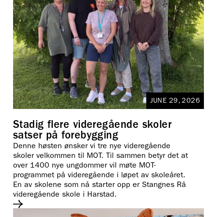
JUNE 29, 2026
Stadig flere videregående skoler
satser på forebygging
Denne høsten ønsker vi tre nye videregående
skoler velkommen til MOT. Til sammen betyr det at
over 1400 nye ungdommer vil møte MOT-
programmet på videregående i løpet av skoleåret.
En av skolene som nå starter opp er Stangnes Rå
videregående skole i Harstad.