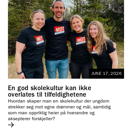
JUNE 17, 2026
En god skolekultur kan ikke
overlates til tilfeldighetene
Hvordan skaper man en skolekultur der ungdom
strekker seg mot egne drømmer og mål, samtidig
som man oppriktig heier på hverandre og
aksepterer forskjeller?