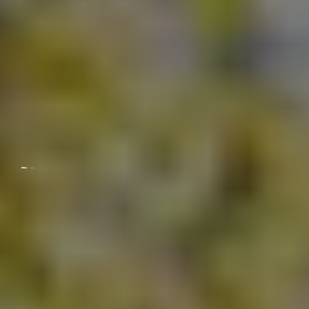
MOT STYRKER
UNGDOMS ROBUSTHET