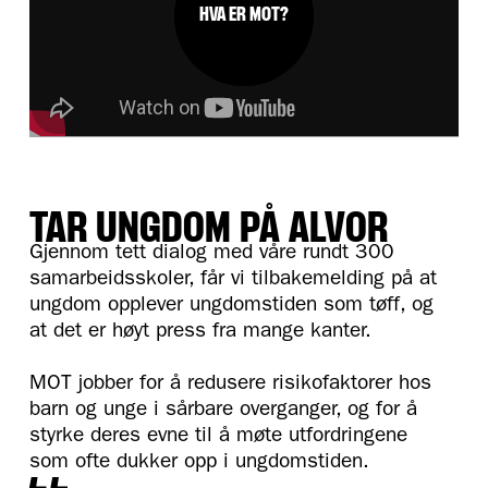
HVA ER MOT?
TAR UNGDOM PÅ ALVOR
Gjennom tett dialog med våre rundt 300
samarbeidsskoler, får vi tilbakemelding på at
ungdom opplever ungdomstiden som tøff, og
at det er høyt press fra mange kanter.
MOT jobber for å redusere risikofaktorer hos
barn og unge i sårbare overganger, og for å
styrke deres evne til å møte utfordringene
som ofte dukker opp i ungdomstiden.