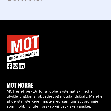
Marit Brox, Tertnes
MOT NORGE
MOT er et verktøy for å jobbe systematisk med å
utvikle ungdoms robusthet og motstandskraft. Målet er
at de står sterkere i møte med samfunnsutfordringer
som mobbing, utenforskap og psykiske vansker.