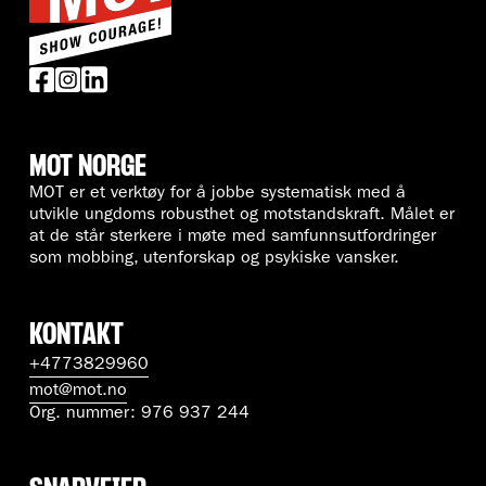
MOT NORGE
MOT er et verktøy for å jobbe systematisk med å
utvikle ungdoms robusthet og motstandskraft. Målet er
at de står sterkere i møte med samfunnsutfordringer
som mobbing, utenforskap og psykiske vansker.
KONTAKT
+4773829960
mot@mot.no
Org. nummer: 976 937 244