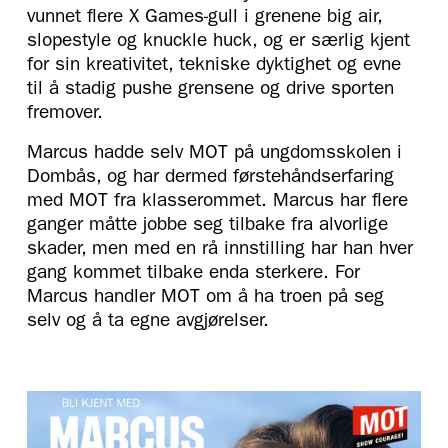
vunnet flere X Games-gull i grenene big air,
slopestyle og knuckle huck, og er særlig kjent
for sin kreativitet, tekniske dyktighet og evne
til å stadig pushe grensene og drive sporten
fremover.
Marcus hadde selv MOT på ungdomsskolen i
Dombås, og har dermed førstehåndserfaring
med MOT fra klasserommet. Marcus har flere
ganger måtte jobbe seg tilbake fra alvorlige
skader, men med en rå innstilling har han hver
gang kommet tilbake enda sterkere. For
Marcus handler MOT om å ha troen på seg
selv og å ta egne avgjørelser.