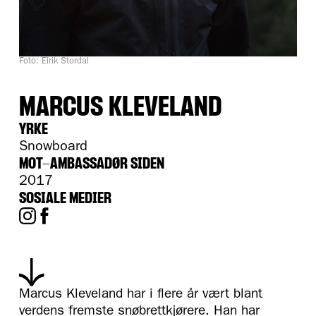
Foto: Eirik Stordal
MARCUS KLEVELAND
YRKE
Snowboard
MOT-AMBASSADØR SIDEN
2017
SOSIALE MEDIER
Marcus Kleveland har i flere år vært blant
verdens fremste snøbrettkjørere. Han har