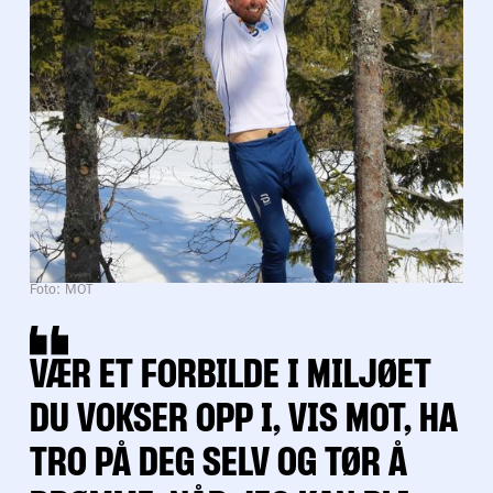
Foto: MOT
VÆR ET FORBILDE I MILJØET
DU VOKSER OPP I, VIS MOT, HA
TRO PÅ DEG SELV OG TØR Å