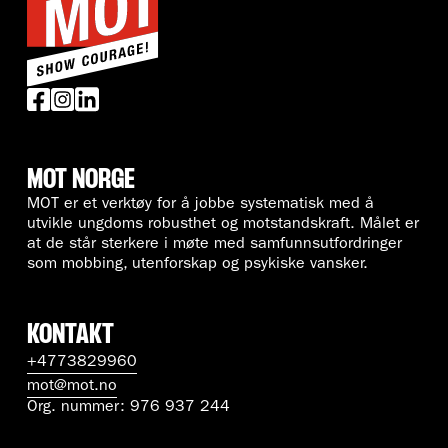
MOT NORGE
MOT er et verktøy for å jobbe systematisk med å
utvikle ungdoms robusthet og motstandskraft. Målet er
at de står sterkere i møte med samfunnsutfordringer
som mobbing, utenforskap og psykiske vansker.
KONTAKT
+4773829960
mot@mot.no
Org. nummer: 976 937 244