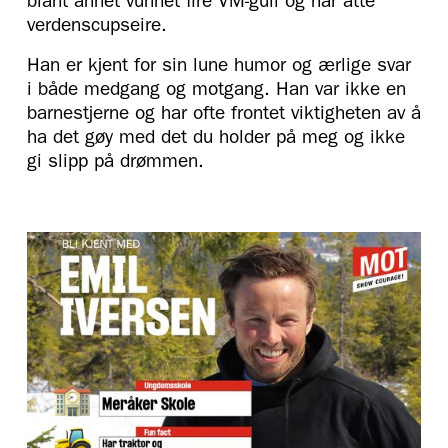
blant annet vunnet fire VM-gull og har åtte
verdenscupseire.
Han er kjent for sin lune humor og ærlige svar
i både medgang og motgang. Han var ikke en
barnestjerne og har ofte frontet viktigheten av å
ha det gøy med det du holder på meg og ikke
gi slipp på drømmen.