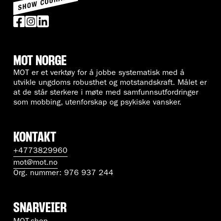
MOT NORGE
MOT er et verktøy for å jobbe systematisk med å
utvikle ungdoms robusthet og motstandskraft. Målet er
at de står sterkere i møte med samfunnsutfordringer
som mobbing, utenforskap og psykiske vansker.
KONTAKT
+4773829960
mot@mot.no
Org. nummer: 976 937 244
SNARVEIER