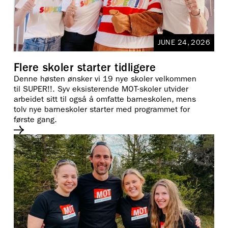
JUNE 24, 2026
Flere skoler starter tidligere
Denne høsten ønsker vi 19 nye skoler velkommen
til SUPER!!. Syv eksisterende MOT-skoler utvider
arbeidet sitt til også å omfatte barneskolen, mens
tolv nye barneskoler starter med programmet for
første gang.