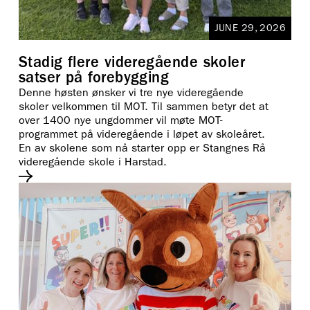
JUNE 29, 2026
Stadig flere videregående skoler
satser på forebygging
Denne høsten ønsker vi tre nye videregående
skoler velkommen til MOT. Til sammen betyr det at
over 1400 nye ungdommer vil møte MOT-
programmet på videregående i løpet av skoleåret.
En av skolene som nå starter opp er Stangnes Rå
videregående skole i Harstad.