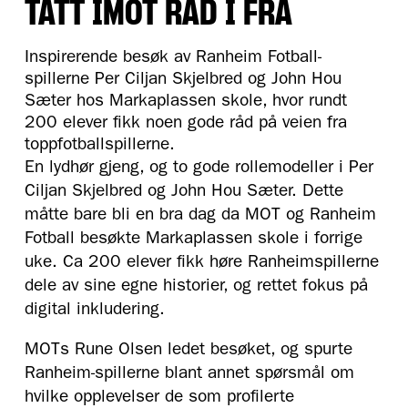
TATT IMOT RÅD I FRA
Inspirerende besøk av Ranheim Fotball-
spillerne Per Ciljan Skjelbred og John Hou
Sæter hos Markaplassen skole, hvor rundt
200 elever fikk noen gode råd på veien fra
toppfotballspillerne.
En lydhør gjeng, og to gode rollemodeller i Per
Ciljan Skjelbred og John Hou Sæter. Dette
måtte bare bli en bra dag da MOT og Ranheim
Fotball besøkte Markaplassen skole i forrige
uke. Ca 200 elever fikk høre Ranheimspillerne
dele av sine egne historier, og rettet fokus på
digital inkludering.
MOTs Rune Olsen ledet besøket, og spurte
Ranheim-spillerne blant annet spørsmål om
hvilke opplevelser de som profilerte