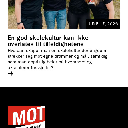
JUNE 17, 2026
En god skolekultur kan ikke
overlates til tilfeldighetene
Hvordan skaper man en skolekultur der ungdom
strekker seg mot egne drømmer og mål, samtidig
som man oppriktig heier på hverandre og
aksepterer forskjeller?