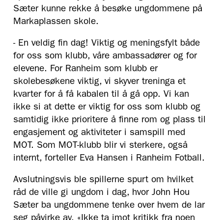
Sæter kunne rekke å besøke ungdommene på
Markaplassen skole.
- En veldig fin dag! Viktig og meningsfylt både
for oss som klubb, våre ambassadører og for
elevene. For Ranheim som klubb er
skolebesøkene viktig, vi skyver treninga et
kvarter for å få kabalen til å gå opp. Vi kan
ikke si at dette er viktig for oss som klubb og
samtidig ikke prioritere å finne rom og plass til
engasjement og aktiviteter i samspill med
MOT. Som MOT-klubb blir vi sterkere, også
internt, forteller Eva Hansen i Ranheim Fotball.
Avslutningsvis ble spillerne spurt om hvilket
råd de ville gi ungdom i dag, hvor John Hou
Sæter ba ungdommene tenke over hvem de lar
seg påvirke av. «Ikke ta imot kritikk fra noen