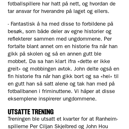
fotballspillere har hatt på nett, og hvordan de
tar ansvar for hverandre på laget og ellers.
- Fantastisk å ha med disse to forbildene på
besøk, som både deler av egne historier og
reflekterer sammen med ungdommene. Per
fortalte blant annet om en historie fra når han
gikk på skolen og så en annen gutt ble
mobbet. Da sa han klart ifra «dette er ikke
greit» og mobbingen avtok. John delte også en
fin historie fra når han gikk bort og sa «hei» til
en gutt han så satt alene og tak han med på
fotballbanen i friminuttene. Vi håper at disse
eksemplene inspirerer ungdommene.
UTSATTE TRENING
Treningen ble utsatt et kvarter for at Ranheim-
spillerne Per Ciljan Skjelbred og John Hou