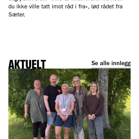
du ikke ville tatt imot råd i fra», lød rådet fra
Sæter.
AKTUELT
Se alle innlegg