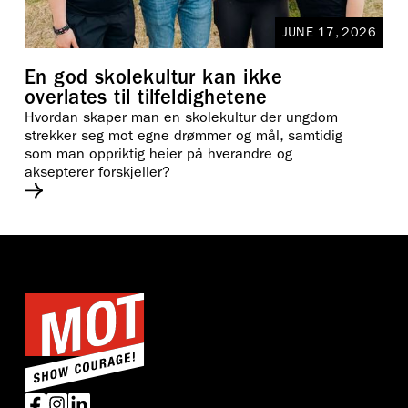
JUNE 17, 2026
En god skolekultur kan ikke
overlates til tilfeldighetene
Hvordan skaper man en skolekultur der ungdom
strekker seg mot egne drømmer og mål, samtidig
som man oppriktig heier på hverandre og
aksepterer forskjeller?