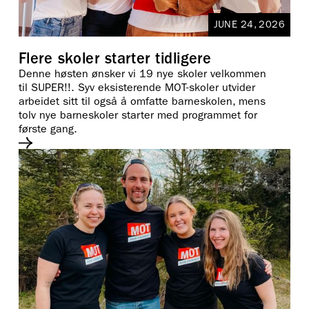
JUNE 24, 2026
Flere skoler starter tidligere
Denne høsten ønsker vi 19 nye skoler velkommen
til SUPER!!. Syv eksisterende MOT-skoler utvider
arbeidet sitt til også å omfatte barneskolen, mens
tolv nye barneskoler starter med programmet for
første gang.