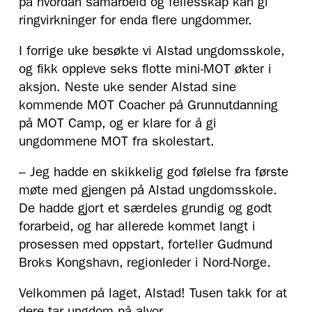
på hvordan samarbeid og fellesskap kan gi
ringvirkninger for enda flere ungdommer.
I forrige uke besøkte vi Alstad ungdomsskole,
og fikk oppleve seks flotte mini-MOT økter i
aksjon. Neste uke sender Alstad sine
kommende MOT Coacher på Grunnutdanning
på MOT Camp, og er klare for å gi
ungdommene MOT fra skolestart.
– Jeg hadde en skikkelig god følelse fra første
møte med gjengen på Alstad ungdomsskole.
De hadde gjort et særdeles grundig og godt
forarbeid, og har allerede kommet langt i
prosessen med oppstart, forteller Gudmund
Broks Kongshavn, regionleder i Nord-Norge.
Velkommen på laget, Alstad! Tusen takk for at