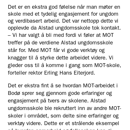
Det er en ekstra god følelse når man møter en
skole med et tydelig engasjement for ungdom
og verdibasert arbeid. Det var nettopp dette vi
opplevde da Alstad ungdomsskole tok kontakt.
– Vi har valgt å bli med fordi vi føler at MOT
treffer på de verdiene Alstad ungdomsskole
står for. Med MOT får vi gode verktøy og
knagger til å styrke dette arbeidet videre. Vi
gleder oss til å komme i gang som MOT-skole,
forteller rektor Erling Hans Eiterjord.
Det er ekstra fint å se hvordan MOT-arbeidet i
Bodø sprer seg gjennom gode erfaringer og
engasjement på tvers av skolene. Alstad
ungdomsskole ble rekruttert inn av andre MOT-
skoler i området, som delte sine erfaringer og
verktøy videre. Dette er et strålende eksempel