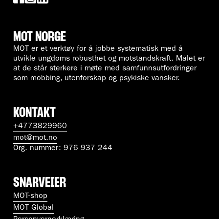
MOT NORGE
MOT er et verktøy for å jobbe systematisk med å
utvikle ungdoms robusthet og motstandskraft. Målet er
at de står sterkere i møte med samfunnsutfordringer
som mobbing, utenforskap og psykiske vansker.
KONTAKT
+4773829960
mot@mot.no
Org. nummer: 976 937 244
SNARVEIER
MOT-shop
MOT Global