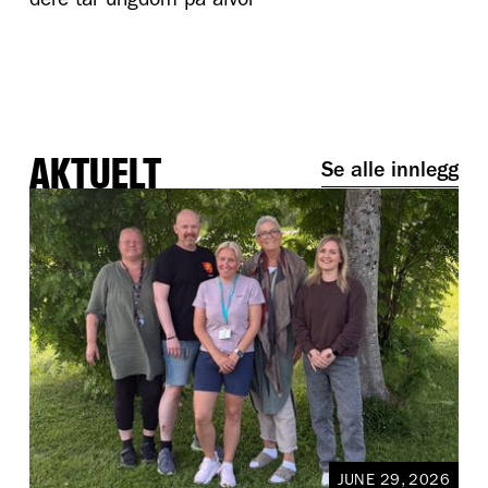
dere tar ungdom på alvor
AKTUELT
Se alle innlegg
JUNE 29, 2026